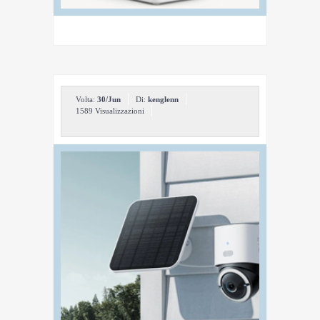
Volta:
30/Jun
Di:
kenglenn
1589 Visualizzazioni