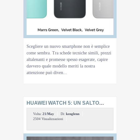
Scegliere un nuovo smartphone non è semplice
come sembra. Tra schede tecniche simili, prezzi
altalenanti e promesse spesso esagerate, capire
davvero quale modello meriti la nostra
attenzione può diven...
HUAWEI WATCH 5: UN SALTO
NELLA TECNOLOGIA
Volta:
21/May
Di:
kenglenn
INDOSSABILE
2504 Visualizzazioni