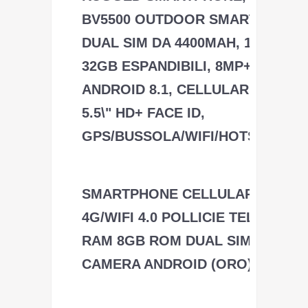
BV5500 OUTDOOR SMARTPHONE
DUAL SIM DA 4400MAH, 16GB + 2
32GB ESPANDIBILI, 8MP+2MP,
ANDROID 8.1, CELLULARE ANTIU
5.5\" HD+ FACE ID,
GPS/BUSSOLA/WIFI/HOTSPOT[ITA
Blackview
SMARTPHONE CELLULARI OFFE
4G/WIFI 4.0 POLLICIE TELEFONO
RAM 8GB ROM DUAL SIM DUAL
CAMERA ANDROID (ORO)
TEENO