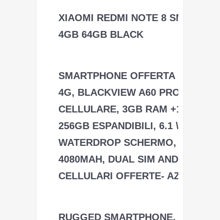
XIAOMI REDMI NOTE 8 SMARTP
4GB 64GB BLACK
Xiaomi
SMARTPHONE OFFERTA DEL GI
4G, BLACKVIEW A60 PRO TELEF
CELLULARE, 3GB RAM +16GB R
256GB ESPANDIBILI, 6.1 \'\'HD
WATERDROP SCHERMO, BATTER
4080MAH, DUAL SIM ANDROID 9
CELLULARI OFFERTE- AZZURRO
Blackview
RUGGED SMARTPHONE, BLACKV