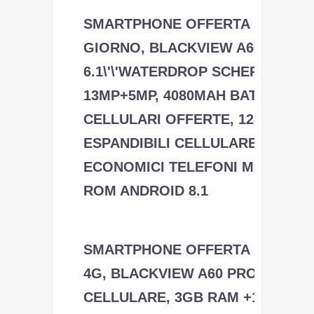
SMARTPHONE OFFERTA DEL
GIORNO, BLACKVIEW A60
6.1\'\'WATERDROP SCHERMO,
13MP+5MP, 4080MAH BATTERIA
CELLULARI OFFERTE, 128GB
ESPANDIBILI CELLULARE, DUAL 
ECONOMICI TELEFONI MOBILE, 
ROM ANDROID 8.1
Blackview
SMARTPHONE OFFERTA DEL GI
4G, BLACKVIEW A60 PRO TELEF
CELLULARE, 3GB RAM +16GB R