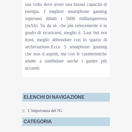
sua volta deve avere una buona capacità di
energia. I migliori smartphone gaming
superano difatti i 5000 milliampereora
(mAh). Va da sé, che più velocemente è in
grado di ricaricarsi, meglio è. Last but not
least, meglio abbondare con lo spazio di
archiviazione.Ecco 5 smatphone gaming
che non ti aspetti, ma con le caratteristiche
adatte a soddisfare anche i gamer più
accaniti.
ELENCHI DI NAVIGAZIONE
L'importanza del 5G
CATEGORIA