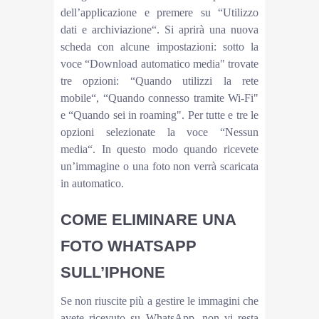
dell’applicazione e premere su “Utilizzo
dati e archiviazione“. Si aprirà una nuova
scheda con alcune impostazioni: sotto la
voce “Download automatico media" trovate
tre opzioni: “Quando utilizzi la rete
mobile“, “Quando connesso tramite Wi-Fi"
e “Quando sei in roaming". Per tutte e tre le
opzioni selezionate la voce “Nessun
media“. In questo modo quando ricevete
un’immagine o una foto non verrà scaricata
in automatico.
COME ELIMINARE UNA
FOTO WHATSAPP
SULL’IPHONE
Se non riuscite più a gestire le immagini che
avete ricevuto su WhatsApp, non vi resta