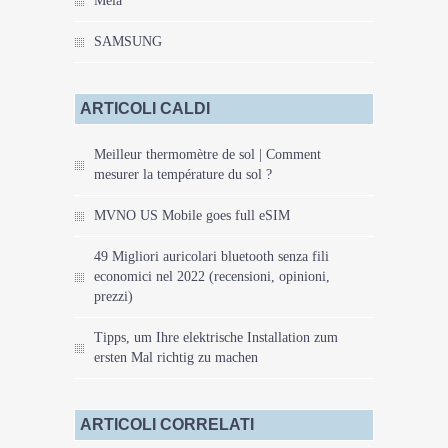
Mela
SAMSUNG
ARTICOLI CALDI
Meilleur thermomètre de sol | Comment
mesurer la température du sol ?
MVNO US Mobile goes full eSIM
49 Migliori auricolari bluetooth senza fili
economici nel 2022 (recensioni, opinioni,
prezzi)
Tipps, um Ihre elektrische Installation zum
ersten Mal richtig zu machen
ARTICOLI CORRELATI