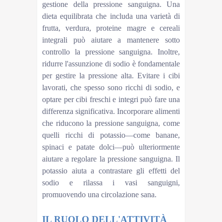
gestione della pressione sanguigna. Una
dieta equilibrata che includa una varietà di
frutta, verdura, proteine magre e cereali
integrali può aiutare a mantenere sotto
controllo la pressione sanguigna. Inoltre,
ridurre l'assunzione di sodio è fondamentale
per gestire la pressione alta. Evitare i cibi
lavorati, che spesso sono ricchi di sodio, e
optare per cibi freschi e integri può fare una
differenza significativa. Incorporare alimenti
che riducono la pressione sanguigna, come
quelli ricchi di potassio—come banane,
spinaci e patate dolci—può ulteriormente
aiutare a regolare la pressione sanguigna. Il
potassio aiuta a contrastare gli effetti del
sodio e rilassa i vasi sanguigni,
promuovendo una circolazione sana.
IL RUOLO DELL'ATTIVITÀ