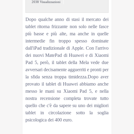
2038 Visualizzazioni
Dopo qualche anno di stasi il mercato dei
tablet ritorna frizzante non solo nelle fasce
più basse e più alte, ma anche in quelle
intermedie fin troppo spesso dominate
dall'iPad tradizionale di Apple. Con l'arrivo
dei nuovi MatePad di Huawei e di Xiaomi
Pad 5, però, il tablet della Mela vede due
avversari decisamente agguerriti e pronti per
la sfida senza troppa timidezza.Dopo aver
provato il tablet di Huawei abbiamo anche
messo le mani su Xiaomi Pad 5, e nella
nostra recensione completa trovate tutto
quello che c'è da sapere su uno dei migliori
tablet in circolazione sotto la soglia
psicologica dei 400 euro.
[HWUVIDEO="3178"]Xiaomi Pad 5, è lui il