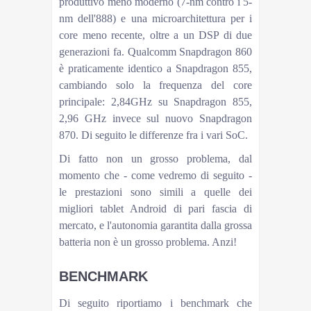
produttivo meno moderno (7-nm contro i 5-
nm dell'888) e una microarchitettura per i
core meno recente, oltre a un DSP di due
generazioni fa. Qualcomm Snapdragon 860
è praticamente identico a Snapdragon 855,
cambiando solo la frequenza del core
principale: 2,84GHz su Snapdragon 855,
2,96 GHz invece sul nuovo Snapdragon
870. Di seguito le differenze fra i vari SoC.
Di fatto non un grosso problema, dal
momento che - come vedremo di seguito -
le prestazioni sono simili a quelle dei
migliori tablet Android di pari fascia di
mercato, e l'autonomia garantita dalla grossa
batteria non è un grosso problema. Anzi!
BENCHMARK
Di seguito riportiamo i benchmark che