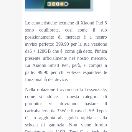
Le caratteristiche tecniche di Xiaomi Pad 5
sono equilibrate, così come il suo
posizionamento di mercato è a nostro
avviso perfetto: 399,90 per la sua versione
da6 + 128GB che è, come già detto, l'unica
presente ufficialmente nel nostro mercato.
La Xiaomi Smart Pen, però, si compra a
parte: 99,90 per chi volesse espandere le
funzionalità del device.
Nella dotazione troviamo solo l'essenziale,
come si addice a questa categoria di
prodotto: vi dovranno bastare il
caricabatterie da 33W e il cavo USB Type-
C, in aggiunta alla guida rapida e alla
scheda di garanzia. Non viene fornito
l'adattatore da USB Type-C a jack da