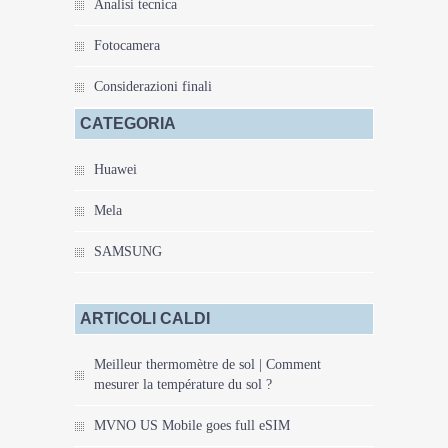
Analisi tecnica
Fotocamera
Considerazioni finali
CATEGORIA
Huawei
Mela
SAMSUNG
ARTICOLI CALDI
Meilleur thermomètre de sol | Comment
mesurer la température du sol ?
MVNO US Mobile goes full eSIM