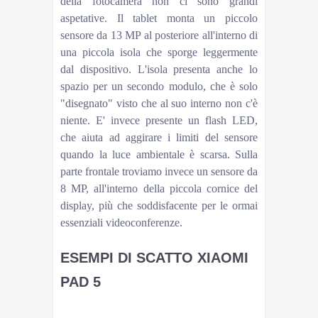
della fotocamera non ci sono grandi
aspetative. Il tablet monta un piccolo
sensore da 13 MP al posteriore all'interno di
una piccola isola che sporge leggermente
dal dispositivo. L'isola presenta anche lo
spazio per un secondo modulo, che è solo
"disegnato" visto che al suo interno non c'è
niente. E' invece presente un flash LED,
che aiuta ad aggirare i limiti del sensore
quando la luce ambientale è scarsa. Sulla
parte frontale troviamo invece un sensore da
8 MP, all'interno della piccola cornice del
display, più che soddisfacente per le ormai
essenziali videoconferenze.
ESEMPI DI SCATTO XIAOMI
PAD 5
Clicca sulle anteprime per vedere le foto originali