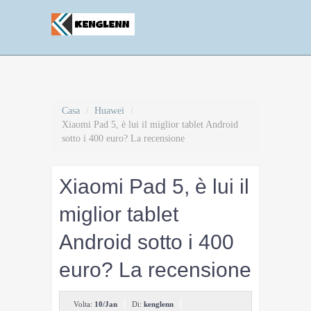
Casa
/
Huawei
/
Xiaomi Pad 5, è lui il miglior tablet Android
sotto i 400 euro? La recensione
Xiaomi Pad 5, è lui il
miglior tablet
Android sotto i 400
euro? La recensione
Volta:
10/Jan
Di:
kenglenn