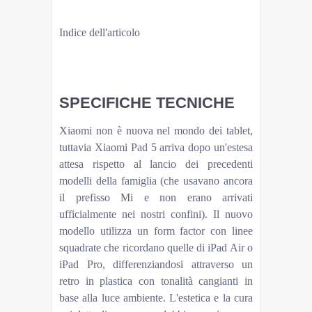
MIGLIOR TABLET ANDROID sotto i 400 euro? La
recensione[/HWUVIDEO]
Indice dell'articolo
Fotocamera
Considerazioni finali
SPECIFICHE TECNICHE
Xiaomi non è nuova nel mondo dei tablet,
tuttavia Xiaomi Pad 5 arriva dopo un'estesa
attesa rispetto al lancio dei precedenti
modelli della famiglia (che usavano ancora
il prefisso Mi e non erano arrivati
ufficialmente nei nostri confini). Il nuovo
modello utilizza un form factor con linee
squadrate che ricordano quelle di iPad Air o
iPad Pro, differenziandosi attraverso un
retro in plastica con tonalità cangianti in
base alla luce ambiente. L'estetica e la cura