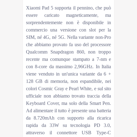
Peso
511 grammi
Xiaomi Pad 5 supporta il pennino, che può
essere caricato magneticamente, ma
sorprendentemente non è disponibile in
commercio una versione con slot per la
SIM, né 4G, né 5G. Nella variante non-Pro
che abbiamo provato fa uso del processore
Qualcomm Snapdragon 860, non troppo
recente ma comunque stampato a 7-nm e
con 8-core da massimo 2,96GHz. In Italia
viene venduto in un'unica variante da 6 +
128 GB di memoria, non espandibile, nei
colori Cosmic Gray e Pearl White, e sul sito
ufficiale non abbiamo trovato traccia della
Keyboard Cover, ma solo della Smart Pen.
Ad alimentare il tutto è presente una batteria
da 8.720mAh con supporto alla ricarica
rapida da 33W su tecnologia PD 3.0,
attraverso il connettore USB Type-C