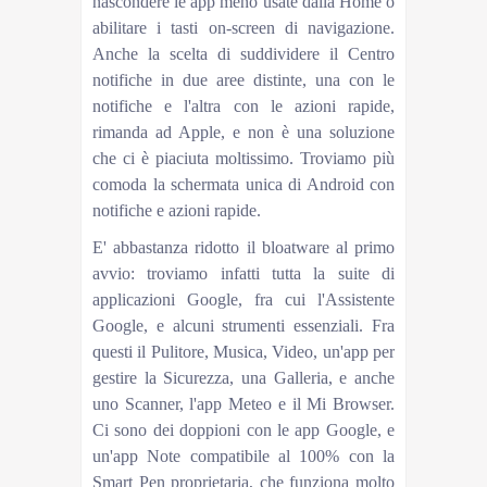
nascondere le app meno usate dalla Home o
abilitare i tasti on-screen di navigazione.
Anche la scelta di suddividere il Centro
notifiche in due aree distinte, una con le
notifiche e l'altra con le azioni rapide,
rimanda ad Apple, e non è una soluzione
che ci è piaciuta moltissimo. Troviamo più
comoda la schermata unica di Android con
notifiche e azioni rapide.
E' abbastanza ridotto il bloatware al primo
avvio: troviamo infatti tutta la suite di
applicazioni Google, fra cui l'Assistente
Google, e alcuni strumenti essenziali. Fra
questi il Pulitore, Musica, Video, un'app per
gestire la Sicurezza, una Galleria, e anche
uno Scanner, l'app Meteo e il Mi Browser.
Ci sono dei doppioni con le app Google, e
un'app Note compatibile al 100% con la
Smart Pen proprietaria, che funziona molto