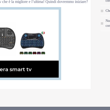
con
t tv che è la migliore e l’ultima! Quindi dovremmo iniziare?
Che
Nu
con