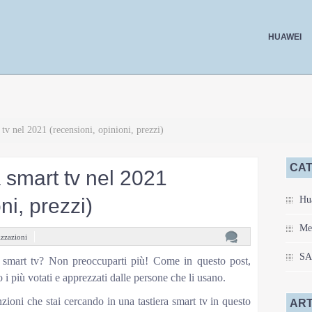
HUAWEI
 tv nel 2021 (recensioni, opinioni, prezzi)
CAT
a smart tv nel 2021
ni, prezzi)
Hu
Me
izzazioni
S
era smart tv? Non preoccuparti più! Come in questo post,
i più votati e apprezzati dalle persone che li usano.
nzioni che stai cercando in una tastiera smart tv in questo
ART