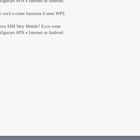
figurare APN e Internet su Android
 cos'è e come funziona il tasto WPS
ova SIM Very Mobile? Ecco come
figurare APN e Internet su Android