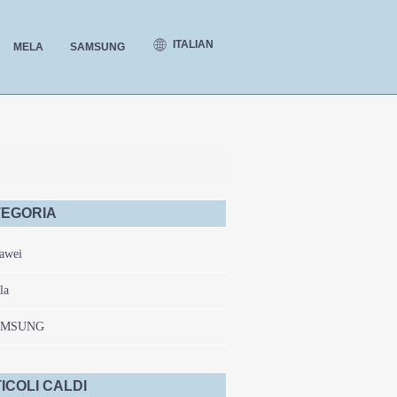
ITALIAN
MELA
SAMSUNG
EGORIA
awei
la
AMSUNG
ICOLI CALDI