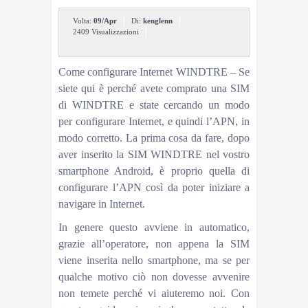
Volta:
09/Apr
Di:
kenglenn
2409 Visualizzazioni
Come configurare Internet WINDTRE – Se
siete qui è perché avete comprato una SIM
di WINDTRE e state cercando un modo
per configurare Internet, e quindi l’APN, in
modo corretto. La prima cosa da fare, dopo
aver inserito la SIM WINDTRE nel vostro
smartphone Android, è proprio quella di
configurare l’APN così da poter iniziare a
navigare in Internet.
In genere questo avviene in automatico,
grazie all’operatore, non appena la SIM
viene inserita nello smartphone, ma se per
qualche motivo ciò non dovesse avvenire
non temete perché vi aiuteremo noi. Con