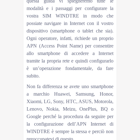
questa guida vi spiegheremo tutte le
modalità e i passaggi per configurare la
vostra SIM WINDTRE in modo che
possiate navigare in Internet con il vostro
dispositivo (smartphone o tablet che sia).
Ogni operatore, infatti, richiede un proprio
APN (Access Point Name) per consentire
allo smartphone di accedere a Internet
tramite la propria rete e quindi configurarlo
è un’operazione fondamentale, da fare
subito.
Non fa differenza se avete uno smartphone
a marchio Huawei, Samsung, Honor,
Xiaomi, LG, Sony, HTC, ASUS, Motorola,
Lenovo, Nokia, Meizu, OnePlus, BQ o
Google perché la procedura da seguire per
la configurazione dell’APN Internet di
WINDTRE è sempre la stessa e perciò non
preoccupatevi di questo.