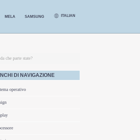
ITALIAN
MELA
SAMSUNG
a che parte state?
NCHI DI NAVIGAZIONE
tema operativo
sign
play
cessore