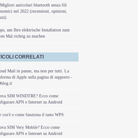
Migliori auricolari bluetooth senza fili
nomici nel 2022 (recensioni, opinioni,
zzi)
ps, um Ihre elektrische Installation zum
ten Mal richtig zu machen
ICOLI CORRELATI
oud Mail in panne, ma non per tutti. La
ferma di Apple sulla pagina di supporto -
blog.it
ova SIM WINDTRE? Ecco come
figurare APN e Internet su Android
 cos'è e come funziona il tasto WPS
ova SIM Very Mobile? Ecco come
figurare APN e Internet su Android