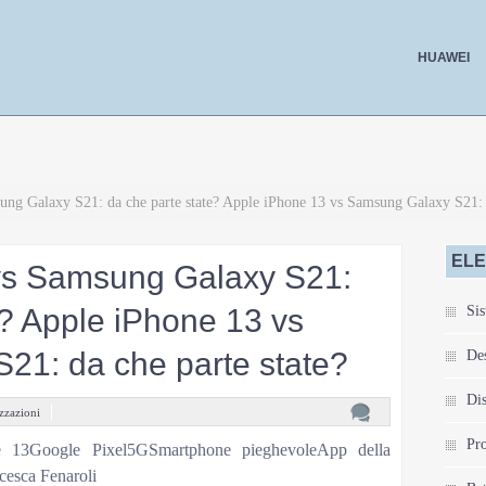
HUAWEI
ng Galaxy S21: da che parte state? Apple iPhone 13 vs Samsung Galaxy S21: d
ELE
vs Samsung Galaxy S21:
e? Apple iPhone 13 vs
Sis
21: da che parte state?
De
Dis
zzazioni
Pro
e 13Google Pixel5GSmartphone pieghevoleApp della
cesca Fenaroli