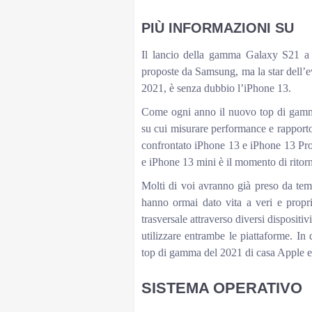
PIÙ INFORMAZIONI SU
Il lancio della gamma Galaxy S21 a in
proposte da Samsung, ma la star dell’e
2021, è senza dubbio l’iPhone 13.
Come ogni anno il nuovo top di gamma
su cui misurare performance e rapporto 
confrontato iPhone 13 e iPhone 13 Pro
e iPhone 13 mini è il momento di ritor
Molti di voi avranno già preso da temp
hanno ormai dato vita a veri e propri
trasversale attraverso diversi dispositi
utilizzare entrambe le piattaforme. In
top di gamma del 2021 di casa Apple 
SISTEMA OPERATIVO