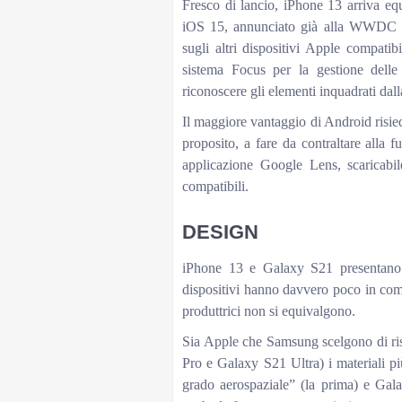
Fresco di lancio, iPhone 13 arriva equ
iOS 15, annunciato già alla WWDC di 
sugli altri dispositivi Apple compatib
sistema Focus per la gestione delle 
riconoscere gli elementi inquadrati dal
Il maggiore vantaggio di Android risie
proposito, a fare da contraltare alla 
applicazione Google Lens, scaricabil
compatibili.
DESIGN
iPhone 13 e Galaxy S21 presentano u
dispositivi hanno davvero poco in comune
produttrici non si equivalgono.
Sia Apple che Samsung scelgono di ris
Pro e Galaxy S21 Ultra) i materiali pi
grado aerospaziale” (la prima) e Gal