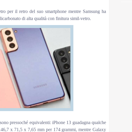
tro per il retro del suo smartphone mentre Samsung ha
licarbonato di alta qualità con finitura simil-vetro.
i sono pressoché equivalenti: iPhone 13 guadagna qualche
 146,7 x 71,5 x 7,65 mm per 174 grammi, mentre Galaxy