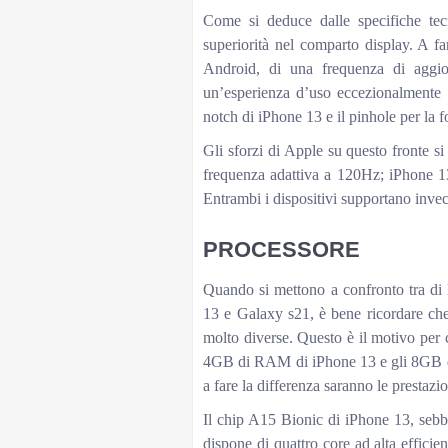
Come si deduce dalle specifiche te
superiorità nel comparto display. A far
Android, di una frequenza di aggio
un’esperienza d’uso eccezionalmente fl
notch di iPhone 13 e il pinhole per la 
Gli sforzi di Apple su questo fronte s
frequenza adattiva a 120Hz; iPhone 1
Entrambi i dispositivi supportano inve
PROCESSORE
Quando si mettono a confronto tra di 
13 e Galaxy s21, è bene ricordare che 
molto diverse. Questo è il motivo per 
4GB di RAM di iPhone 13 e gli 8GB di
a fare la differenza saranno le prestazio
Il chip A15 Bionic di iPhone 13, sebb
dispone di quattro core ad alta efficie