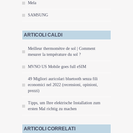
Mela
SAMSUNG
ARTICOLI CALDI
Meilleur thermomètre de sol | Comment
mesurer la température du sol ?
MVNO US Mobile goes full eSIM
49 Migliori auricolari bluetooth senza fili
economici nel 2022 (recensioni, opinioni,
prezzi)
Tipps, um Ihre elektrische Installation zum
ersten Mal richtig zu machen
ARTICOLI CORRELATI