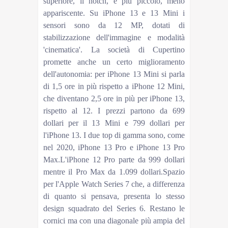
superiore, il notch, è più piccolo, meno
appariscente. Su iPhone 13 e 13 Mini i
sensori sono da 12 MP, dotati di
stabilizzazione dell'immagine e modalità
'cinematica'. La società di Cupertino
promette anche un certo miglioramento
dell'autonomia: per iPhone 13 Mini si parla
di 1,5 ore in più rispetto a iPhone 12 Mini,
che diventano 2,5 ore in più per iPhone 13,
rispetto al 12. I prezzi partono da 699
dollari per il 13 Mini e 799 dollari per
l'iPhone 13. I due top di gamma sono, come
nel 2020, iPhone 13 Pro e iPhone 13 Pro
Max.L'iPhone 12 Pro parte da 999 dollari
mentre il Pro Max da 1.099 dollari.Spazio
per l'Apple Watch Series 7 che, a differenza
di quanto si pensava, presenta lo stesso
design squadrato del Series 6. Restano le
cornici ma con una diagonale più ampia del