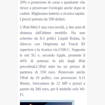
20% e protezione di cassa e quadrante che
riesce a preservare l'orologio anche dopo le
cadute. Migliorano batteria e ricarica rapida.
I prezzi partono da 399 dollari.
L'iPad Mini è una vera novità, a due anni di
distanza dall'ultimo modello. Ha uno
schermo da 8,3 pollici Liquid Retina, lo
sblocco con l'impronta sul Touch ID
superiore e la ricarica via USB-C. Supporta
le reti 5G e, secondo Apple, promette il
40% di potenza in più degli iPad
precedenti.L'iPad mini ha un prezzo di
partenza di 559 euro. Rinnovato anche
l'iPad da 10 pollici, con processore A13
Bionic, fotocamera da 12 MP e prezzi a
partire da 389 euro, per il modello solo Wi-
Fi.