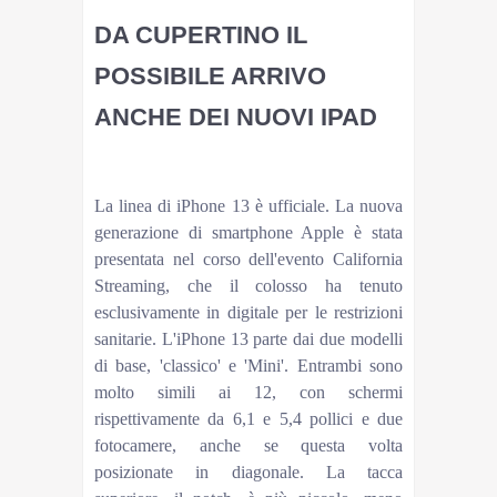
DA CUPERTINO IL
POSSIBILE ARRIVO
ANCHE DEI NUOVI IPAD
FOTOTim Cook © ANSA/EPA+CLICCA PER
INGRANDIRERedazione ANSAMILANONews
La linea di iPhone 13 è ufficiale. La nuova
generazione di smartphone Apple è stata
presentata nel corso dell'evento California
Streaming, che il colosso ha tenuto
esclusivamente in digitale per le restrizioni
sanitarie. L'iPhone 13 parte dai due modelli
di base, 'classico' e 'Mini'. Entrambi sono
molto simili ai 12, con schermi
rispettivamente da 6,1 e 5,4 pollici e due
fotocamere, anche se questa volta
posizionate in diagonale. La tacca