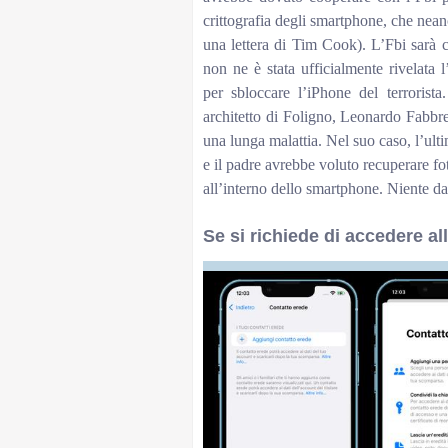
crittografia degli smartphone, che nean
una lettera di Tim Cook). L’Fbi sarà co
non ne è stata ufficialmente rivelata l’
per sbloccare l’iPhone del terrorist
architetto di Foligno, Leonardo Fabbre
una lunga malattia. Nel suo caso, l’ult
e il padre avrebbe voluto recuperare foto
all’interno dello smartphone. Niente da
Se si richiede di accedere al