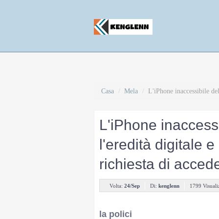
Casa
/
Mela
/
L'iPhone inaccessibile del
L'iPhone inaccessib
l'eredità digitale 
richiesta di acced
Volta:
24/Sep
Di:
kenglenn
1799 Visuali
la polici