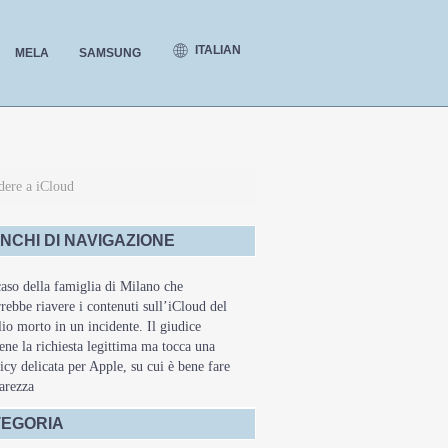
ITALIAN
MELA
SAMSUNG
edere a iCloud
NCHI DI NAVIGAZIONE
caso della famiglia di Milano che
rebbe riavere i contenuti sull’iCloud del
lio morto in un incidente. Il giudice
iene la richiesta legittima ma tocca una
icy delicata per Apple, su cui è bene fare
arezza
EGORIA