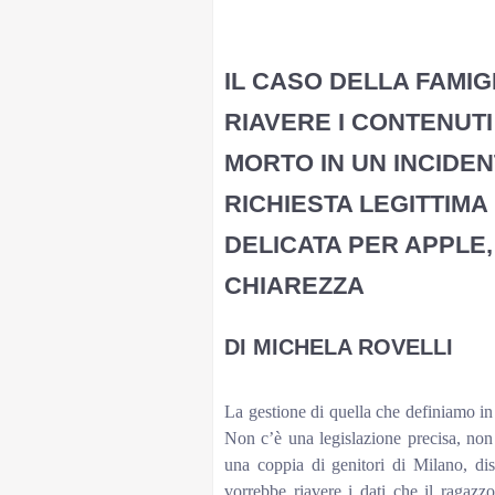
10 febbraio 2021 - 15:36
IL CASO DELLA FAMI
RIAVERE I CONTENUTI
MORTO IN UN INCIDENT
RICHIESTA LEGITTIMA
DELICATA PER APPLE,
CHIAREZZA
DI MICHELA ROVELLI
A-A+shadowStampaEmail
La gestione di quella che definiamo in
Non c’è una legislazione precisa, non
una coppia di genitori di Milano, dist
vorrebbe riavere i dati che il ragazz