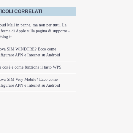
ICOLI CORRELATI
oud Mail in panne, ma non per tutti. La
ferma di Apple sulla pagina di supporto -
blog.it
ova SIM WINDTRE? Ecco come
figurare APN e Internet su Android
 cos'è e come funziona il tasto WPS
ova SIM Very Mobile? Ecco come
figurare APN e Internet su Android