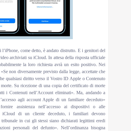
 l’iPhone, come detto, è andato distrutto. E i genitori del
eo archiviati su iCloud. In attesa della risposta ufficiale
babilmente la loro richiesta avrà un esito positivo. Nei
: «Se non diversamente previsto dalla legge, accettate che
che qualsiasi diritto verso il Vostro ID Apple o Contenuto
 morte. Su ricezione di una copia del certificato di morte
utti i Contenuti nell’Account eliminati». Ma, andando a
’accesso agli account Apple di un familiare deceduto»
rnire assistenza nell’accesso ai dispositivi o alle
in iCloud di un cliente deceduto, i familiari devono
ribunale in cui gli stessi siano dichiarati legittimi eredi
azioni personali del defunto». Nell’ordinanza bisogna