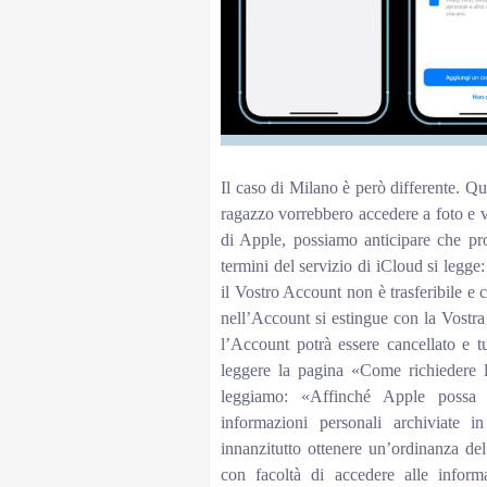
Il caso di Milano è però differente. Qui
ragazzo vorrebbero accedere a foto e vid
di Apple, possiamo anticipare che pro
termini del servizio di iCloud si legge
il Vostro Account non è trasferibile e 
nell’Account si estingue con la Vostra
l’Account potrà essere cancellato e t
leggere la pagina «Come richiedere l
leggiamo: «Affinché Apple possa fo
informazioni personali archiviate 
innanzitutto ottenere un’ordinanza del t
con facoltà di accedere alle inform