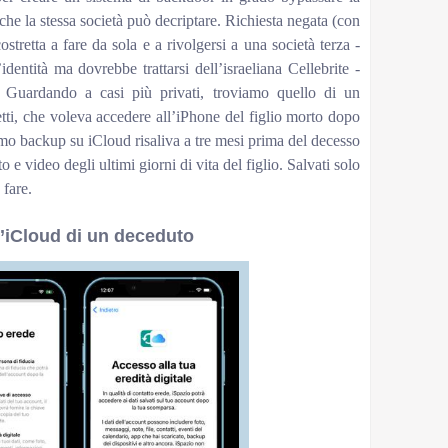
che la stessa società può decriptare. Richiesta negata (con
stretta a fare da sola e a rivolgersi a una società terza -
identità ma dovrebbe trattarsi dell’israeliana Cellebrite -
a. Guardando a casi più privati, troviamo quello di un
tti, che voleva accedere all’iPhone del figlio morto dopo
imo backup su iCloud risaliva a tre mesi prima del decesso
 e video degli ultimi giorni di vita del figlio. Salvati solo
 fare.
l’iCloud di un deceduto