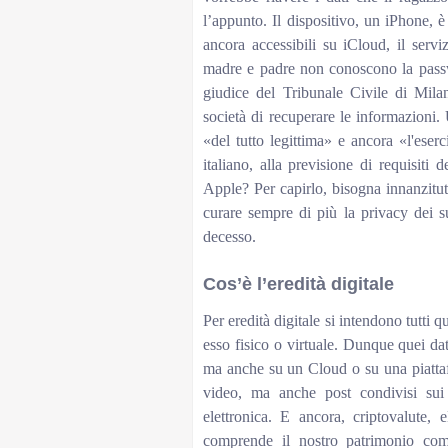
l’appunto. Il dispositivo, un iPhone, è
ancora accessibili su iCloud, il serv
madre e padre non conoscono la passwo
giudice del Tribunale Civile di Milan
società di recuperare le informazioni
«del tutto legittima» e ancora «l'eserc
italiano, alla previsione di requisiti
Apple? Per capirlo, bisogna innanzitut
curare sempre di più la privacy dei su
decesso.
Cos’è l’eredità digitale
Per eredità digitale si intendono tutti 
esso fisico o virtuale. Dunque quei dat
ma anche su un Cloud o su una piatta
video, ma anche post condivisi sui s
elettronica. E ancora, criptovalute, 
comprende il nostro patrimonio comp