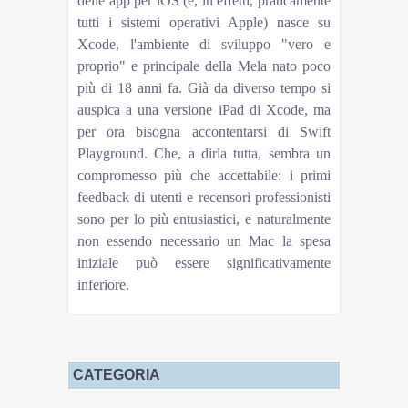
delle app per iOS (e, in effetti, praticamente
tutti i sistemi operativi Apple) nasce su
Xcode, l'ambiente di sviluppo "vero e
proprio" e principale della Mela nato poco
più di 18 anni fa. Già da diverso tempo si
auspica a una versione iPad di Xcode, ma
per ora bisogna accontentarsi di Swift
Playground. Che, a dirla tutta, sembra un
compromesso più che accettabile: i primi
feedback di utenti e recensori professionisti
sono per lo più entusiastici, e naturalmente
non essendo necessario un Mac la spesa
iniziale può essere significativamente
inferiore.
CATEGORIA