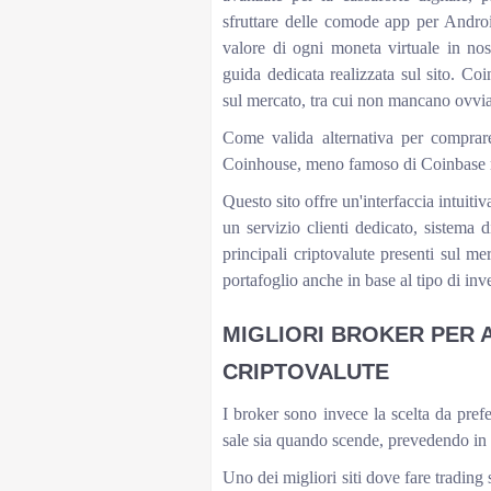
sfruttare delle comode app per Androi
valore di ogni moneta virtuale in no
guida dedicata realizzata sul sito. Coi
sul mercato, tra cui non mancano ovvi
Come valida alternativa per comprare 
Coinhouse, meno famoso di Coinbase ma
Questo sito offre un'interfaccia intuitiv
un servizio clienti dedicato, sistema d
principali criptovalute presenti sul me
portafoglio anche in base al tipo di inv
MIGLIORI BROKER PER 
CRIPTOVALUTE
I broker sono invece la scelta da prefe
sale sia quando scende, prevedendo in a
Uno dei migliori siti dove fare trading 