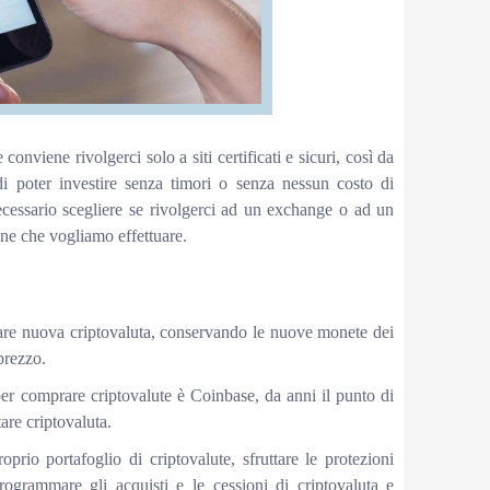
conviene rivolgerci solo a siti certificati e sicuri, così da
 di poter investire senza timori o senza nessun costo di
cessario scegliere se rivolgerci ad un exchange o ad un
one che vogliamo effettuare.
tare nuova criptovaluta, conservando le nuove monete dei
 prezzo.
per comprare criptovalute è Coinbase, da anni il punto di
are criptovaluta.
prio portafoglio di criptovalute, sfruttare le protezioni
programmare gli acquisti e le cessioni di criptovaluta e