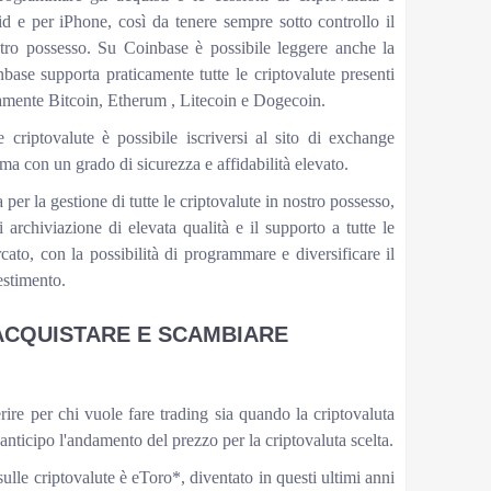
d e per iPhone, così da tenere sempre sotto controllo il
stro possesso. Su Coinbase è possibile leggere anche la
nbase supporta praticamente tutte le criptovalute presenti
amente Bitcoin, Etherum , Litecoin e Dogecoin.
criptovalute è possibile iscriversi al sito di exchange
 con un grado di sicurezza e affidabilità elevato.
a per la gestione di tutte le criptovalute in nostro possesso,
i archiviazione di elevata qualità e il supporto a tutte le
rcato, con la possibilità di programmare e diversificare il
estimento.
ACQUISTARE E SCAMBIARE
rire per chi vuole fare trading sia quando la criptovaluta
nticipo l'andamento del prezzo per la criptovaluta scelta.
sulle criptovalute è eToro*, diventato in questi ultimi anni