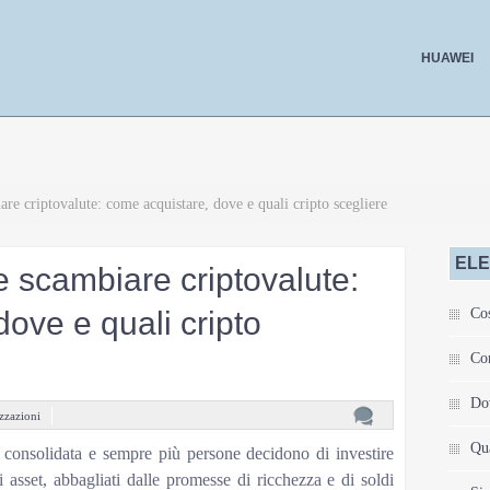
HUAWEI
re criptovalute: come acquistare, dove e quali cripto scegliere
ELE
 scambiare criptovalute:
ove e quali cripto
Cos
Com
Dov
zzazioni
Qua
 consolidata e sempre più persone decidono di investire
i asset, abbagliati dalle promesse di ricchezza e di soldi