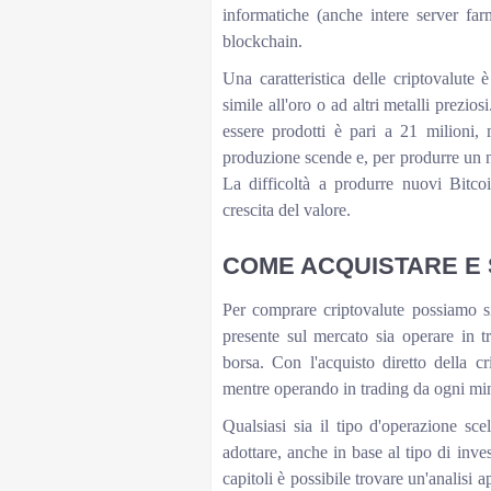
informatiche (anche intere server far
blockchain.
Una caratteristica delle criptovalute 
simile all'oro o ad altri metalli prez
essere prodotti è pari a 21 milioni
produzione scende e, per produrre un n
La difficoltà a produrre nuovi Bitcoin
crescita del valore.
COME ACQUISTARE E
Per comprare criptovalute possiamo sia
presente sul mercato sia operare in 
borsa. Con l'acquisto diretto della c
mentre operando in trading da ogni min
Qualsiasi sia il tipo d'operazione s
adottare, anche in base al tipo di inv
capitoli è possibile trovare un'analisi 