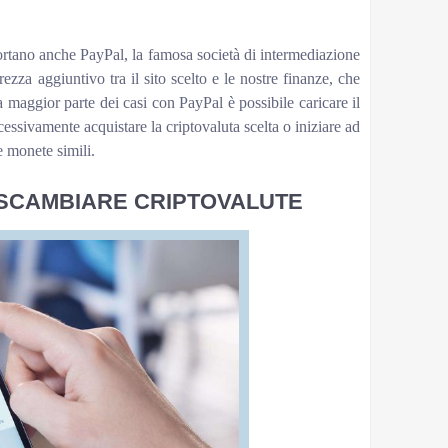
ortano anche PayPal, la famosa società di intermediazione
rezza aggiuntivo tra il sito scelto e le nostre finanze, che
 maggior parte dei casi con PayPal è possibile caricare il
ccessivamente acquistare la criptovaluta scelta o iniziare ad
re monete simili.
 SCAMBIARE CRIPTOVALUTE