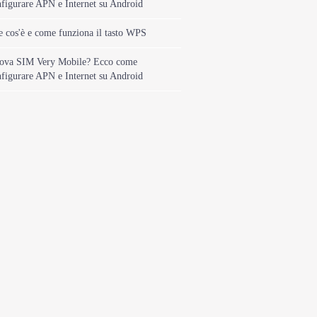
figurare APN e Internet su Android
 cos'è e come funziona il tasto WPS
ova SIM Very Mobile? Ecco come
figurare APN e Internet su Android