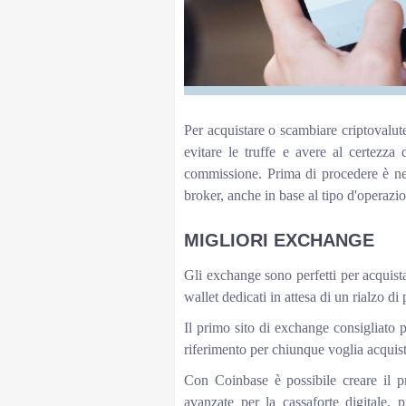
Per acquistare o scambiare criptovalute 
evitare le truffe e avere al certezza
commissione. Prima di procedere è ne
broker, anche in base al tipo d'operazi
MIGLIORI EXCHANGE
Gli exchange sono perfetti per acquis
wallet dedicati in attesa di un rialzo di
Il primo sito di exchange consigliato 
riferimento per chiunque voglia acquist
Con Coinbase è possibile creare il pro
avanzate per la cassaforte digitale, 