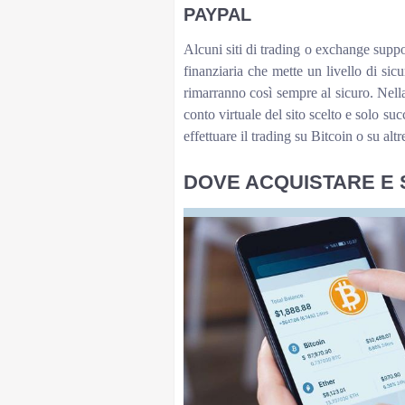
PAYPAL
Alcuni siti di trading o exchange supp
finanziaria che mette un livello di sicu
rimarranno così sempre al sicuro. Nella
conto virtuale del sito scelto e solo su
effettuare il trading su Bitcoin o su alt
DOVE ACQUISTARE E