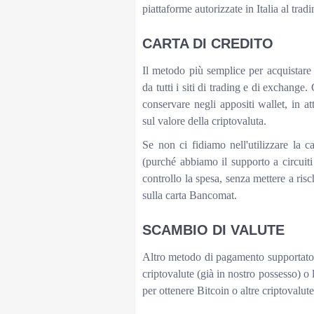
piattaforme autorizzate in Italia al tradi
CARTA DI CREDITO
Il metodo più semplice per acquistare 
da tutti i siti di trading e di exchange
conservare negli appositi wallet, in a
sul valore della criptovaluta.
Se non ci fidiamo nell'utilizzare la c
(purché abbiamo il supporto a circuit
controllo la spesa, senza mettere a risc
sulla carta Bancomat.
SCAMBIO DI VALUTE
Altro metodo di pagamento supportato è
criptovalute (già in nostro possesso) o l
per ottenere Bitcoin o altre criptovalute