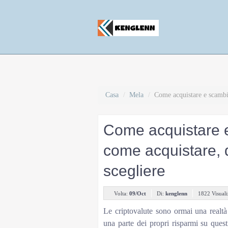
Casa
/
Mela
/
Come acquistare e scambia
Come acquistare e
come acquistare, d
scegliere
Volta:
09/Oct
Di:
kenglenn
1822 Visuali
Le criptovalute sono ormai una realtà
una parte dei propri risparmi su quest