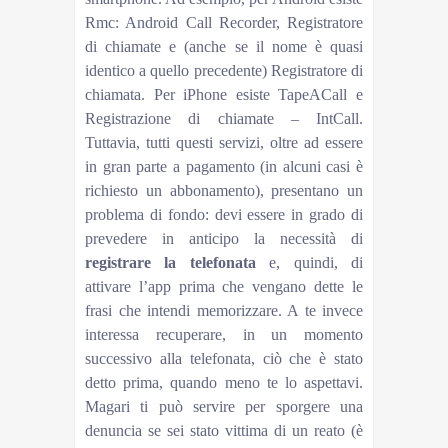
Rmc: Android Call Recorder, Registratore
di chiamate e (anche se il nome è quasi
identico a quello precedente) Registratore di
chiamata. Per iPhone esiste TapeACall e
Registrazione di chiamate – IntCall.
Tuttavia, tutti questi servizi, oltre ad essere
in gran parte a pagamento (in alcuni casi è
richiesto un abbonamento), presentano un
problema di fondo: devi essere in grado di
prevedere in anticipo la necessità di
registrare la telefonata
e, quindi, di
attivare l’app prima che vengano dette le
frasi che intendi memorizzare. A te invece
interessa recuperare, in un momento
successivo alla telefonata, ciò che è stato
detto prima, quando meno te lo aspettavi.
Magari ti può servire per sporgere una
denuncia se sei stato vittima di un reato (è