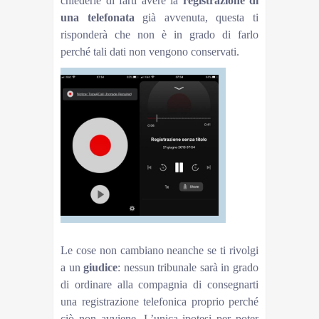
chiederle di farti avere la
registrazione di
una telefonata
già avvenuta, questa ti
risponderà che non è in grado di farlo
perché tali dati non vengono conservati.
Le cose non cambiano neanche se ti rivolgi
a un
giudice
: nessun tribunale sarà in grado
di ordinare alla compagnia di consegnarti
una registrazione telefonica proprio perché
ciò non avviene. L’unica ipotesi per poter