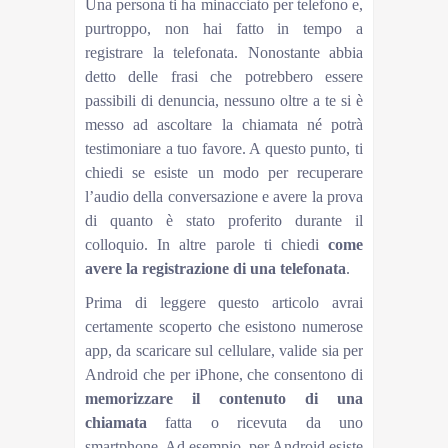
Una persona ti ha minacciato per telefono e,
purtroppo, non hai fatto in tempo a
registrare la telefonata. Nonostante abbia
detto delle frasi che potrebbero essere
passibili di denuncia, nessuno oltre a te si è
messo ad ascoltare la chiamata né potrà
testimoniare a tuo favore. A questo punto, ti
chiedi se esiste un modo per recuperare
l’audio della conversazione e avere la prova
di quanto è stato proferito durante il
colloquio. In altre parole ti chiedi
come
avere la registrazione di una telefonata
.
Prima di leggere questo articolo avrai
certamente scoperto che esistono numerose
app, da scaricare sul cellulare, valide sia per
Android che per iPhone, che consentono di
memorizzare il contenuto di una
chiamata
fatta o ricevuta da uno
smartphone. Ad esempio, per Android esiste