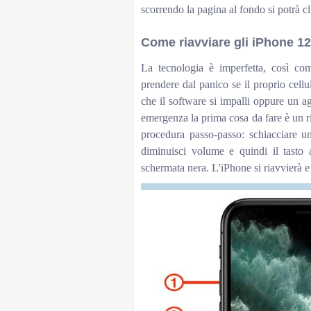
scorrendo la pagina al fondo si potrà c
Come riavviare gli iPhone 12
La tecnologia è imperfetta, così co
prendere dal panico se il proprio cell
che il software si impalli oppure un a
emergenza la prima cosa da fare è un 
procedura passo-passo: schiacciare un
diminuisci volume e quindi il tasto
schermata nera. L'iPhone si riavvierà e