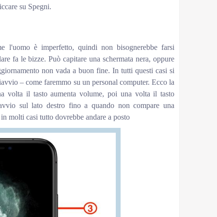
liccare su Spegni.
me l'uomo è imperfetto, quindi non bisognerebbe farsi
ulare fa le bizze. Può capitare una schermata nera, oppure
ggiornamento non vada a buon fine. In tutti questi casi si
riavvio – come faremmo su un personal computer. Ecco la
a volta il tasto aumenta volume, poi una volta il tasto
 avvio sul lato destro fino a quando non compare una
 in molti casi tutto dovrebbe andare a posto