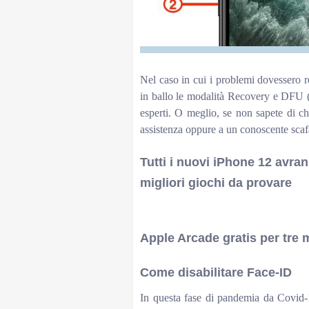
Nel caso in cui i problemi dovessero re
in ballo le modalità Recovery e DFU 
esperti. O meglio, se non sapete di che
assistenza oppure a un conoscente scaf
Tutti i nuovi iPhone 12 avran
migliori giochi da provare
PrevNext
Apple Arcade gratis per tre 
Come disabilitare Face-ID
In questa fase di pandemia da Covid-1