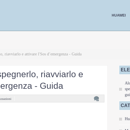
HUAWEI
, riavviarlo e attivare l'Sos d’emergenza - Guida
ELE
pegnerlo, riavviarlo e
emergenza - Guida
Alc
spe
gui
izzazioni
CAT
Hu