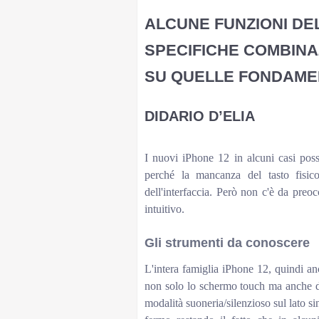
ALCUNE FUNZIONI DEL
SPECIFICHE COMBINAZ
SU QUELLE FONDAME
DIDARIO D’ELIA
A-A+shadowStampaEmail
I nuovi iPhone 12 in alcuni casi posso
perché la mancanza del tasto fisico
dell'interfaccia. Però non c'è da preocc
intuitivo.
Gli strumenti da conoscere
L'intera famiglia iPhone 12, quindi an
non solo lo schermo touch ma anche due
modalità suoneria/silenzioso sul lato sin