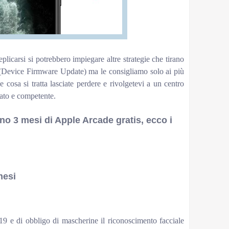
plicarsi si potrebbero impiegare altre strategie che tirano
(Device Firmware Update) ma le consigliamo solo ai più
 cosa si tratta lasciate perdere e rivolgetevi a un centro
ato e competente.
no 3 mesi di Apple Arcade gratis, ecco i
mesi
9 e di obbligo di mascherine il riconoscimento facciale