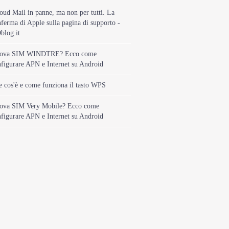
oud Mail in panne, ma non per tutti. La
ferma di Apple sulla pagina di supporto -
blog.it
ova SIM WINDTRE? Ecco come
figurare APN e Internet su Android
 cos'è e come funziona il tasto WPS
ova SIM Very Mobile? Ecco come
figurare APN e Internet su Android