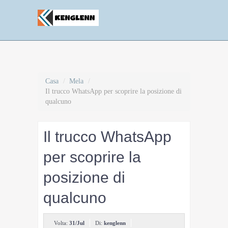
Casa
/
Mela
/
Il trucco WhatsApp per scoprire la posizione di
qualcuno
Il trucco WhatsApp
per scoprire la
posizione di
qualcuno
Volta:
31/Jul
Di:
kenglenn