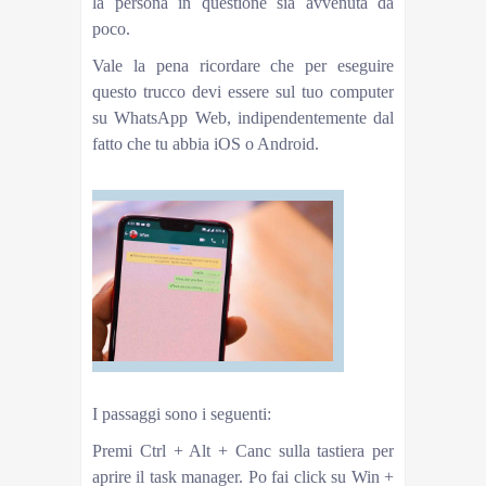
la persona in questione sia avvenuta da
poco.
Vale la pena ricordare che per eseguire
questo trucco devi essere sul tuo computer
su WhatsApp Web, indipendentemente dal
fatto che tu abbia iOS o Android.
LysenkoAlexanderGetty Images
I passaggi sono i seguenti:
Premi Ctrl + Alt + Canc sulla tastiera per
aprire il task manager. Po fai click su Win +