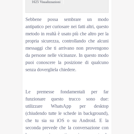
1625 Visualizzazioni
Sebbene possa sembrare un modo
antipatico per curiosare nei fatti altri, questo
metodo in realtà è usato più che altro per la
propria sicurezza, controllando che alcuni
messaggi che ti arrivano non provengono
da persone nelle vicinanze. In questo modo
puoi conoscere la posizione di qualcuno
senza dovergliela chiedere.
Leggi anche:Come recuperare le foto cancellate su
WhatsApp
Le premesse fondamentali per far
funzionare questo trucco sono due:
utilizzare WhatsApp per desktop
(chiudendo tutte le schede in background),
che tu sia su iOS o su Android. E la
seconda prevede che la conversazione con