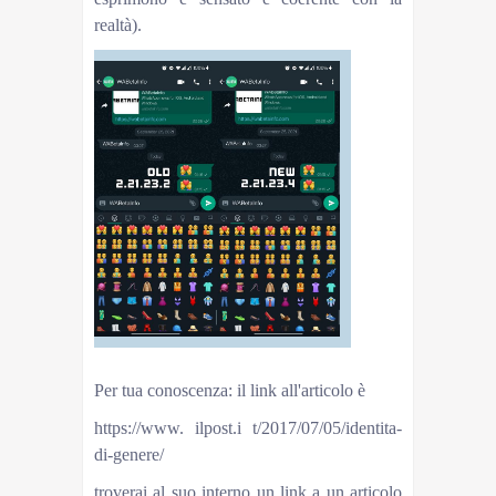
realtà).
Per tua conoscenza: il link all'articolo è
https://www. ilpost.i t/2017/07/05/identita-
di-genere/
troverai al suo interno un link a un articolo