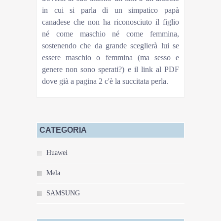
in cui si parla di un simpatico papà
canadese che non ha riconosciuto il figlio
né come maschio né come femmina,
sostenendo che da grande sceglierà lui se
essere maschio o femmina (ma sesso e
genere non sono sperati?) e il link al PDF
dove già a pagina 2 c'è la succitata perla.
CATEGORIA
Huawei
Mela
SAMSUNG