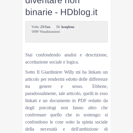
diventare non
binarie - HDblog.it
Volta:
23/Jan
Di:
kenglenn
1690 Visualizzazioni
Guido
11 Nov 2021 @ 11:23
Stai confondendo analisi e descrizione,
accettazione sociale e logica.
Sotto Il Giardiniere Willy mi ha linkato un
articolo per rendermi edotto delle differenze
tra genere e sesso. Ebbene,
paradossalmente, tale articolo, quelli in esso
linkati e un documento in PDF redatto da
degli psicologi non fanno altro che
confermare quello che io sostengo: si
confondono le cose sotto la spinta sociale
della necessità e dell'ambizione di