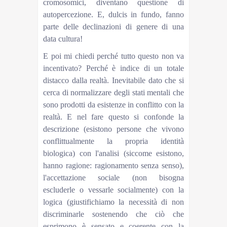
cromosomici, diventano questione di
autopercezione. E, dulcis in fundo, fanno
parte delle declinazioni di genere di una
data cultura!
E poi mi chiedi perché tutto questo non va
incentivato? Perché è indice di un totale
distacco dalla realtà. Inevitabile dato che si
cerca di normalizzare degli stati mentali che
sono prodotti da esistenze in conflitto con la
realtà. E nel fare questo si confonde la
descrizione (esistono persone che vivono
conflittualmente la propria identità
biologica) con l'analisi (siccome esistono,
hanno ragione: ragionamento senza senso),
l'accettazione sociale (non bisogna
escluderle o vessarle socialmente) con la
logica (giustifichiamo la necessità di non
discriminarle sostenendo che ciò che
esprimono è sensato e coerente con la