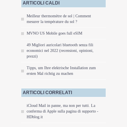
ARTICOLI CALDI
Meilleur thermomètre de sol | Comment
mesurer la température du sol ?
MVNO US Mobile goes full eSIM
49 Migliori auricolari bluetooth senza fili
economici nel 2022 (recensioni, opinioni,
prezzi)
Tipps, um Ihre elektrische Installation zum
ersten Mal richtig zu machen
ARTICOLI CORRELATI
iCloud Mail in panne, ma non per tutti. La
conferma di Apple sulla pagina di supporto -
HDblog.it