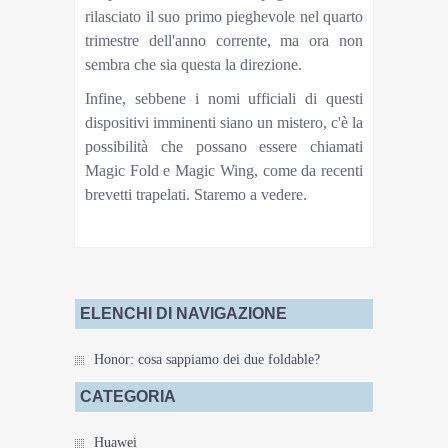
rilasciato il suo primo pieghevole nel quarto
trimestre dell'anno corrente, ma ora non
sembra che sia questa la direzione.
Infine, sebbene i nomi ufficiali di questi
dispositivi imminenti siano un mistero, c'è la
possibilità che possano essere chiamati
Magic Fold e Magic Wing, come da recenti
brevetti trapelati. Staremo a vedere.
Fonte: Weibo
ELENCHI DI NAVIGAZIONE
Honor: cosa sappiamo dei due foldable?
CATEGORIA
Huawei