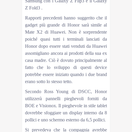
Samsung con i Galaxy Z Flip3 e il Galaxy
Z Fold3 .
Rapporti precedenti hanno suggerito che il
gadget più grande di Honor sarà simile al
Mate X2 di Huawei. Non è sorprendente
poiché quasi tutti i terminali lanciati da
Honor dopo essere stati venduti da Huawei
assomigliano ancora ai prodotti della sua ex
casa madre. Ciò è dovuto principalmente al
fatto che lo sviluppo di questi device
potrebbe essere iniziato quando i due brand
erano sotto lo stesso tetto.
Secondo Ross Young di DSCC, Honor
utilizzerà pannelli pieghevoli forniti da
BOE e Visionox. Il pieghevole in stile tablet
dovrebbe sfoggiare un display interno da 8
pollici e uno schermo esterno da 6,5 ​​pollici.
Si prevedeva che la compagnia avrebbe