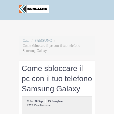
Casa
/
SAMSUNG
/
Come sbloccare il pc con il tuo telefono
Samsung Galaxy
Come sbloccare il
pc con il tuo telefono
Samsung Galaxy
Volta:
28/Sep
Di:
kenglenn
1773 Visualizzazioni