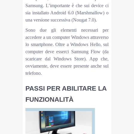
Samsung. L’importante è che sui device ci
sia installato Android 6.0 (Marshmallow) o
una versione successiva (Nougat 7.0).
Sono due gli elementi necessari per
accedere a un computer Windows attraverso
lo smartphone. Oltre a Windows Hello, sul
computer deve esserci Samsung Flow (da
scaricare dal Windows Store). App che,
ovviamente, deve essere presente anche sul
telefono.
PASSI PER ABILITARE LA
FUNZIONALITÀ