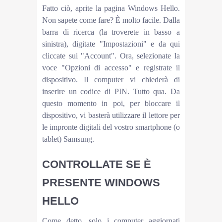
Fatto ciò, aprite la pagina Windows Hello.
Non sapete come fare? È molto facile. Dalla
barra di ricerca (la troverete in basso a
sinistra), digitate "Impostazioni" e da qui
cliccate sui "Account". Ora, selezionate la
voce "Opzioni di accesso" e registrate il
dispositivo. Il computer vi chiederà di
inserire un codice di PIN. Tutto qua. Da
questo momento in poi, per bloccare il
dispositivo, vi basterà utilizzare il lettore per
le impronte digitali del vostro smartphone (o
tablet) Samsung.
CONTROLLATE SE È
PRESENTE WINDOWS
HELLO
Come detto, solo i computer aggiornati