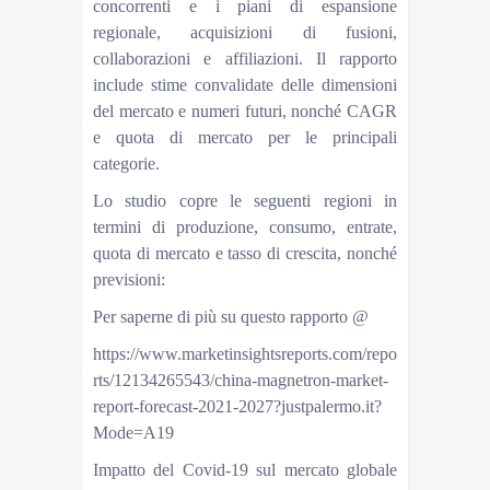
concorrenti e i piani di espansione
regionale, acquisizioni di fusioni,
collaborazioni e affiliazioni. Il rapporto
include stime convalidate delle dimensioni
del mercato e numeri futuri, nonché CAGR
e quota di mercato per le principali
categorie.
Lo studio copre le seguenti regioni in
termini di produzione, consumo, entrate,
quota di mercato e tasso di crescita, nonché
previsioni:
Per saperne di più su questo rapporto @
https://www.marketinsightsreports.com/repo
rts/12134265543/china-magnetron-market-
report-forecast-2021-2027?justpalermo.it?
Mode=A19
Impatto del Covid-19 sul mercato globale