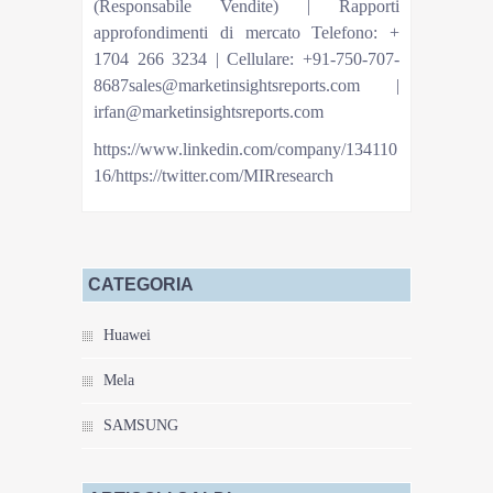
(Responsabile Vendite) | Rapporti
approfondimenti di mercato Telefono: +
1704 266 3234 | Cellulare: +91-750-707-
8687sales@marketinsightsreports.com |
irfan@marketinsightsreports.com
https://www.linkedin.com/company/134110
16/https://twitter.com/MIRresearch
CATEGORIA
Huawei
Mela
SAMSUNG