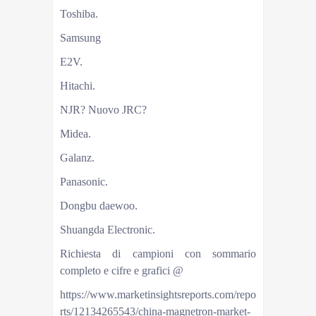
Toshiba.
Samsung
E2V.
Hitachi.
NJR? Nuovo JRC?
Midea.
Galanz.
Panasonic.
Dongbu daewoo.
Shuangda Electronic.
Richiesta di campioni con sommario
completo e cifre e grafici @
https://www.marketinsightsreports.com/repo
rts/12134265543/china-magnetron-market-