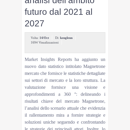
analisi dell’ambito
futuro dal 2021 al
2027
Volta:
14/Oct
Di:
kenglenn
1694 Visualizzazioni
Market Insights Reports ha aggiunto un
nuovo dato statistico intitolato Magnetrone
mercato che fornisce le statistiche dettagliate
sui settori di mercato e la loro struttura. La
valutazione fornisce una visione e
approfondimenti a 360 °: delineando i
risultati chiave del mercato Magnetrone,
l’analisi dello scenario attuale che evidenzia
il rallentamento mira a fornire strategie e
soluzioni uniche seguendo e confrontando
le strategie dei principali attori. Inoltre, lo