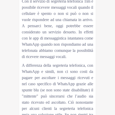
Con il servizio di segreteria telefonica Tim è
possibile ricevere messaggi vocali quando il
cellulare è spento o non si può o non si
vuole rispondere ad una chiamata in arrivo.
A pensarci bene, oggi potrebbe essere
considerato un servizio desueto. In effetti
con le app di messaggistica istantanea come
WhatsApp quando non rispondiamo ad una
telefonata abbiamo comunque la possibilità
di ricevere messaggi vocali.
A differenza della segreteria telefonica, con
WhatsApp e simili, non ci sono costi da
pagare per ascoltare i messaggi ricevuti e
nel caso specifico di WhatsApp grazie alle
spunte blu (se non sono state disabilitate) il
"mittente" può sincerarsi che l’audio sia
stato ricevuto ed ascoltato. Ciò nonostante
per alcuni clienti la segreteria telefonica
resta una soluzione utile. Se non rientri tra