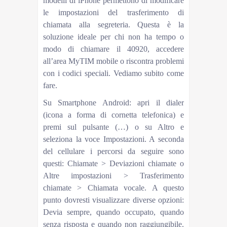
modelli di iPhone permettono di modificare
le impostazioni del trasferimento di
chiamata alla segreteria. Questa è la
soluzione ideale per chi non ha tempo o
modo di chiamare il 40920, accedere
all’area MyTIM mobile o riscontra problemi
con i codici speciali. Vediamo subito come
fare.
Su Smartphone Android: apri il dialer
(icona a forma di cornetta telefonica) e
premi sul pulsante (…) o su Altro e
seleziona la voce Impostazioni. A seconda
del cellulare i percorsi da seguire sono
questi: Chiamate > Deviazioni chiamate o
Altre impostazioni > Trasferimento
chiamate > Chiamata vocale. A questo
punto dovresti visualizzare diverse opzioni:
Devia sempre, quando occupato, quando
senza risposta e quando non raggiungibile.