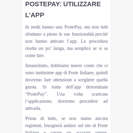
POSTEPAY: UTILIZZARE
L’APP
In molti hanno una PostePay, ma non tutti
sfruttano a pieno le sue funzionalità perché
non hanno attivato l’app. La procedura
risulta un po’ lunga, ma semplice se si sa
come fare.
Innanzitutto, dobbiamo tenere conto che ci
sono tantissime app di Poste Italiane, quindi
dovremo fare attenzione a scegliere quella
giusta. Si tratta dell’app denominata
“PostePay”. Una volta scaricata
l’applicazione, dovremo procedere ad
attivarla.
Prima di tutto, se non siamo ancora
registrati, bisognerà andare sul sito di Poste
Italiane e creare un account utente,