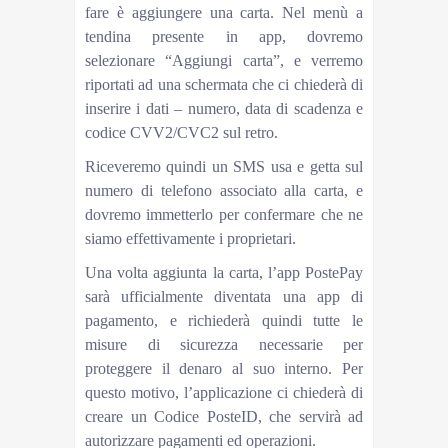
fare è aggiungere una carta. Nel menù a
tendina presente in app, dovremo
selezionare “Aggiungi carta”, e verremo
riportati ad una schermata che ci chiederà di
inserire i dati – numero, data di scadenza e
codice CVV2/CVC2 sul retro.
Riceveremo quindi un SMS usa e getta sul
numero di telefono associato alla carta, e
dovremo immetterlo per confermare che ne
siamo effettivamente i proprietari.
Una volta aggiunta la carta, l’app PostePay
sarà ufficialmente diventata una app di
pagamento, e richiederà quindi tutte le
misure di sicurezza necessarie per
proteggere il denaro al suo interno. Per
questo motivo, l’applicazione ci chiederà di
creare un Codice PosteID, che servirà ad
autorizzare pagamenti ed operazioni.