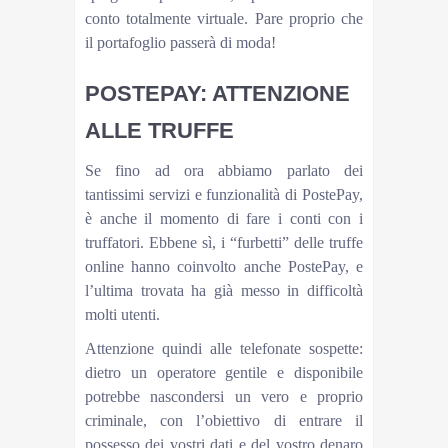
conto totalmente virtuale. Pare proprio che
il portafoglio passerà di moda!
POSTEPAY: ATTENZIONE
ALLE TRUFFE
Se fino ad ora abbiamo parlato dei
tantissimi servizi e funzionalità di PostePay,
è anche il momento di fare i conti con i
truffatori. Ebbene sì, i “furbetti” delle truffe
online hanno coinvolto anche PostePay, e
l’ultima trovata ha già messo in difficoltà
molti utenti.
Attenzione quindi alle telefonate sospette:
dietro un operatore gentile e disponibile
potrebbe nascondersi un vero e proprio
criminale, con l’obiettivo di entrare il
possesso dei vostri dati e del vostro denaro