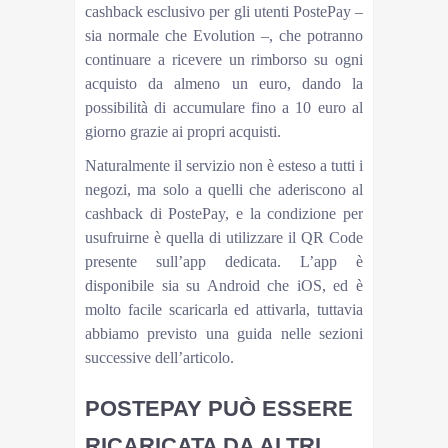
cashback esclusivo per gli utenti PostePay –
sia normale che Evolution –, che potranno
continuare a ricevere un rimborso su ogni
acquisto da almeno un euro, dando la
possibilità di accumulare fino a 10 euro al
giorno grazie ai propri acquisti.
Naturalmente il servizio non è esteso a tutti i
negozi, ma solo a quelli che aderiscono al
cashback di PostePay, e la condizione per
usufruirne è quella di utilizzare il QR Code
presente sull’app dedicata. L’app è
disponibile sia su Android che iOS, ed è
molto facile scaricarla ed attivarla, tuttavia
abbiamo previsto una guida nelle sezioni
successive dell’articolo.
POSTEPAY PUÒ ESSERE
RICARICATA DA ALTRI