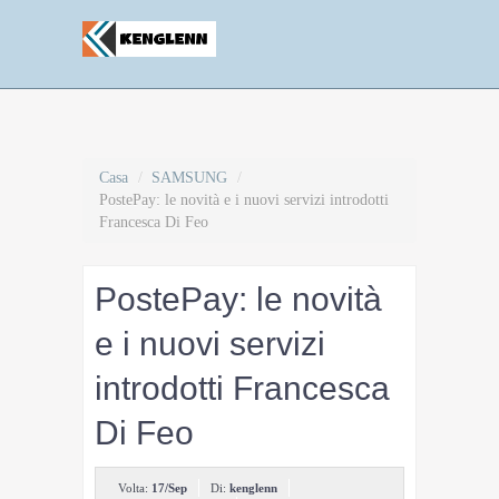
Casa
/
SAMSUNG
/
PostePay: le novità e i nuovi servizi introdotti
Francesca Di Feo
PostePay: le novità
e i nuovi servizi
introdotti Francesca
Di Feo
Volta:
17/Sep
Di:
kenglenn