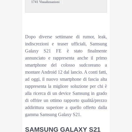
1741 Visualizzazioni
Il nuovo e appena presentato Samsung Galaxy
S21 FE è il primo smartphone del colosso
sudcoreano a montare Android 12 out-of-the-box.
Dopo diverse settimane di rumor, leak,
indiscrezioni e teaser ufficiali, Samsung
Galaxy S21 FE è stato finalmente
annunciato e rappresenta anche il primo
smartphone del colosso sudcoreano a
montare Android 12 dal lancio. A conti fatti,
ad oggi, il nuovo smartphone di fascia alta
rappresenta la migliore soluzione per chi è
alla ricerca di un device Samsung in grado
di offrire un ottimo rapporto qualità/prezzo
addirittura superiore a quello offerto dalla
gamma Samsung Galaxy S21.
SAMSUNG GALAXY S21