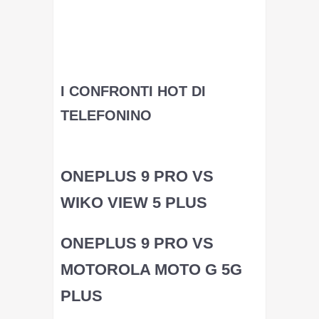
iscriviti al canale Telegram di
Giovanni Mattei
2022-01-04 07:20:44
Link copiato negli appunti
I CONFRONTI HOT DI
TELEFONINO
Tutti
ONEPLUS 9 PRO VS
WIKO VIEW 5 PLUS
ONEPLUS 9 PRO VS
MOTOROLA MOTO G 5G
PLUS