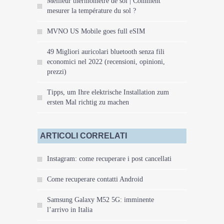
Meilleur thermomètre de sol | Comment
mesurer la température du sol ?
MVNO US Mobile goes full eSIM
49 Migliori auricolari bluetooth senza fili
economici nel 2022 (recensioni, opinioni,
prezzi)
Tipps, um Ihre elektrische Installation zum
ersten Mal richtig zu machen
ARTICOLI CORRELATI
Instagram: come recuperare i post cancellati
Come recuperare contatti Android
Samsung Galaxy M52 5G: imminente
l’arrivo in Italia