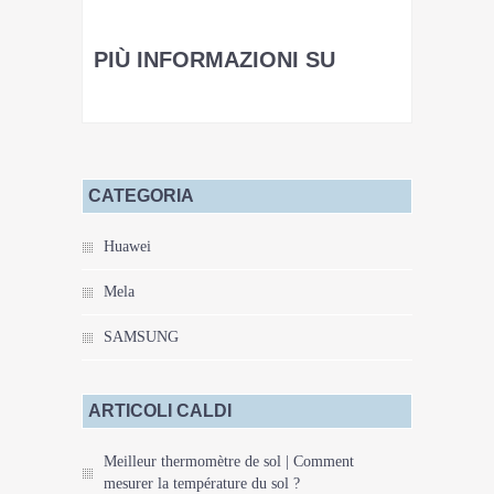
Shares
PIÙ INFORMAZIONI SU
Leggi i commenti
CATEGORIA
Huawei
Mela
SAMSUNG
ARTICOLI CALDI
Meilleur thermomètre de sol | Comment
mesurer la température du sol ?