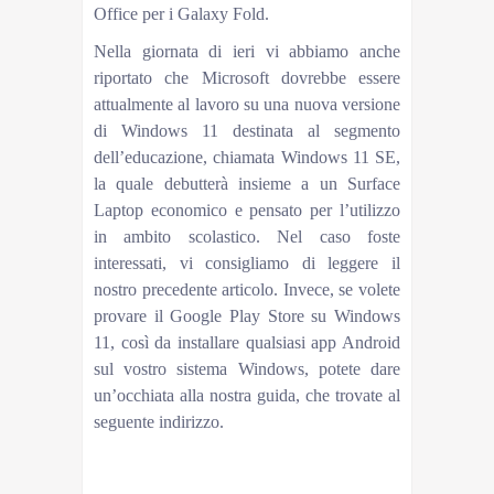
Office per i Galaxy Fold.
Nella giornata di ieri vi abbiamo anche
riportato che Microsoft dovrebbe essere
attualmente al lavoro su una nuova versione
di Windows 11 destinata al segmento
dell’educazione, chiamata Windows 11 SE,
la quale debutterà insieme a un Surface
Laptop economico e pensato per l’utilizzo
in ambito scolastico. Nel caso foste
interessati, vi consigliamo di leggere il
nostro precedente articolo. Invece, se volete
provare il Google Play Store su Windows
11, così da installare qualsiasi app Android
sul vostro sistema Windows, potete dare
un’occhiata alla nostra guida, che trovate al
seguente indirizzo.
di Antonello Buzzi
giovedì 28 Ottobre 2021 17:40