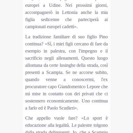
europei a Udine. Nei prossimi giorni,
accompagnerò in Lettonia anche la mia
figlia sedicenne che parteciperà ai
campionati europei cadetti».
La tradizione familiare di suo figlio Pino
continua? «Sì, i miei figli cercano di fare da
esempio in palestra, con l'impegno e il
sacrificio negli allenamenti. Questo luogo
allontana da certe lusinghe della strada, così
presenti a Scampia. Se ne accorse subito,
quando venne a conoscermi, l'ex
procuratore capo Giandomenico Lepore che
mi mise in contatto con dei privati che ci
sostennero economicamente. Uno continua
a farlo ed è Paolo Scudieri».
Che appello vuole fare? «Lo sport è
educazione alla legalità. Le palestre tolgono
dalla strada delinquenti. Io, che a Scampia