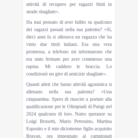
attività di recupero per ragazzi finiti in
strade sbagliate».
Ha mai pensato di aver fallito su qualcuno
dei ragazzi passati nella sua palestra? «Sì,
dieci anni fa si allenava un ragazzo che ha
vinto due titoli italiani. Era una vera
promessa, a telefono mi informarono che
era stato fermato per aver commesso una
rapina. Mi caddero le braccia. Lo
condizionò un giro di amicizie sbagliate».
Quanti atleti che fanno attività agonistica si
allenano nella sua palestra? «Una
cinquantina. Spero di riuscire a portare alla
qualificazione per le Olimpiadi di Parigi nel
2024 qualcuno di loro. Nutro speranze su
Luigi Brusetti, Mario Petrosino, Martina
Esposito e il mio diciottenne figlio acquisito
Brayan, ora impegnato ai campionati