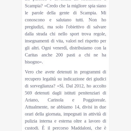
Scampia? «Credo che la migliore spia siano
le parole della gente di Scampia. Mi
conoscono e salutano tutti. Non ho
pregiudizi, ma solo l'obiettivo di salvare
dalla strada chi nello sport trova regole,
insegnamenti di vita, valori nel rispetto per
gli altri. Ogni venerdì, distribuiamo con la
Caritas anche 200 pasti a chi ne ha
bisogno».
Vero che avete detenuti in programmi di
recupero legalità su indicazione dei giudici
di sorveglianza? «Sì. Dal 2012, ho accolto
569 detenuti dagli istituti penitenziari di
Ariano, Carinola e Poggioreale.
Attualmente, ne abbiamo 14, divisi in due
orari della giornata, impegnati in attività di
pulizia interna e esterna oltre a lavoro di
custodi. È il percorso Maddaloni, che è