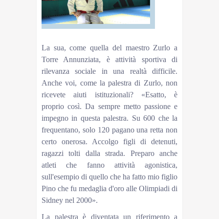
La sua, come quella del maestro Zurlo a
Torre Annunziata, è attività sportiva di
rilevanza sociale in una realtà difficile.
Anche voi, come la palestra di Zurlo, non
ricevete aiuti istituzionali? «Esatto, è
proprio così. Da sempre metto passione e
impegno in questa palestra. Su 600 che la
frequentano, solo 120 pagano una retta non
certo onerosa. Accolgo figli di detenuti,
ragazzi tolti dalla strada. Preparo anche
atleti che fanno attività agonistica,
sull'esempio di quello che ha fatto mio figlio
Pino che fu medaglia d'oro alle Olimpiadi di
Sidney nel 2000».
La palestra è diventata un riferimento a