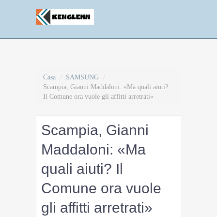
Casa
/
SAMSUNG
/
Scampia, Gianni Maddaloni: «Ma quali aiuti?
Il Comune ora vuole gli affitti arretrati»
Scampia, Gianni
Maddaloni: «Ma
quali aiuti? Il
Comune ora vuole
gli affitti arretrati»