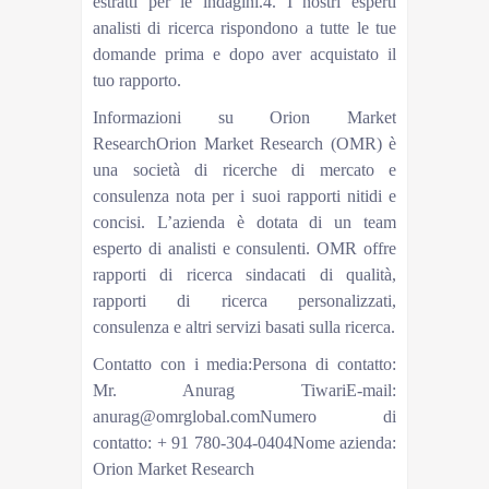
estratti per le indagini.4. I nostri esperti
analisti di ricerca rispondono a tutte le tue
domande prima e dopo aver acquistato il
tuo rapporto.
Informazioni su Orion Market
ResearchOrion Market Research (OMR) è
una società di ricerche di mercato e
consulenza nota per i suoi rapporti nitidi e
concisi. L’azienda è dotata di un team
esperto di analisti e consulenti. OMR offre
rapporti di ricerca sindacati di qualità,
rapporti di ricerca personalizzati,
consulenza e altri servizi basati sulla ricerca.
Contatto con i media:Persona di contatto:
Mr. Anurag TiwariE-mail:
anurag@omrglobal.comNumero di
contatto: + 91 780-304-0404Nome azienda:
Orion Market Research