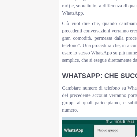
rari) e, soprattutto, a differenza di 
WhatsApp.
Ciò vuol dire che, quando cambiamo 
precedenti conversazioni verranno ere
gran comodità, permessa dalla proc
telefono“. Una procedura che, in alcun
usare lo stesso WhatsApp su più numeri
semplice, che si esegue direttamente 
WHATSAPP: CHE SUC
Cambiare numero di telefono su Whats
del precedente account verranno porta
gruppi ai quali partecipiamo, e subi
numero.