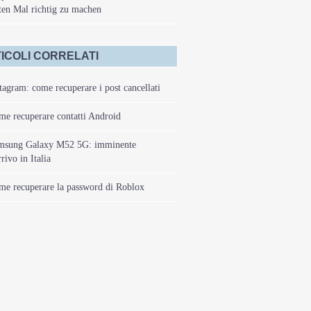
ten Mal richtig zu machen
ICOLI CORRELATI
tagram: come recuperare i post cancellati
e recuperare contatti Android
msung Galaxy M52 5G: imminente
rrivo in Italia
e recuperare la password di Roblox