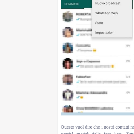
Questo vuol dire che i nostri contatti n