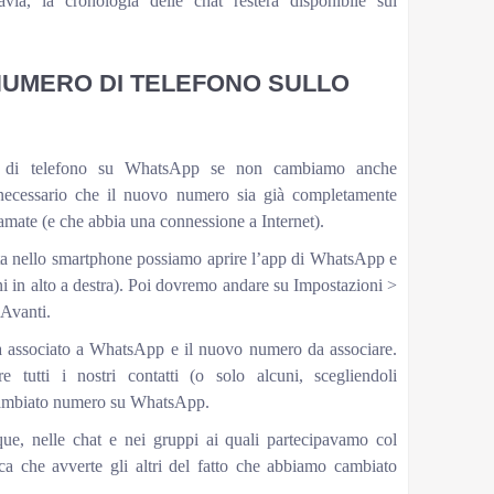
tavia, la cronologia delle chat resterà disponibile sul
NUMERO DI TELEFONO SULLO
 di telefono su WhatsApp se non cambiamo anche
necessario che il nuovo numero sia già completamente
amate (e che abbia una connessione a Internet).
ita nello smartphone possiamo aprire l’app di WhatsApp e
ni in alto a destra). Poi dovremo andare su Impostazioni >
Avanti.
ià associato a WhatsApp e il nuovo numero da associare.
 tutti i nostri contatti (o solo alcuni, scegliendoli
cambiato numero su WhatsApp.
e, nelle chat e nei gruppi ai quali partecipavamo col
a che avverte gli altri del fatto che abbiamo cambiato