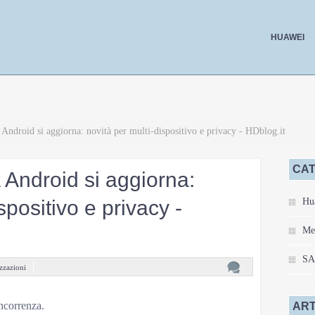
HUAWEI
Android si aggiorna: novità per multi-dispositivo e privacy - HDblog.it
CAT
 Android si aggiorna:
spositivo e privacy -
Hu
Me
S
zzazioni
oncorrenza.
ART