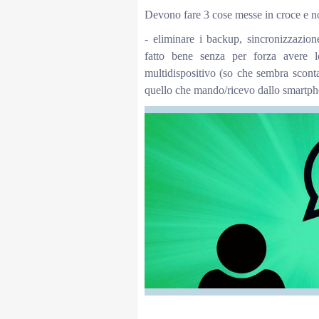
Devono fare 3 cose messe in croce e no
- eliminare i backup, sincronizzazion
fatto bene senza per forza avere lo
multidispositivo (so che sembra sco
quello che mando/ricevo dallo smartph