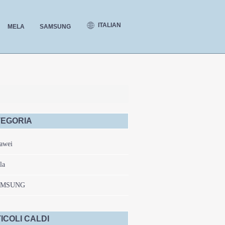
ITALIAN
MELA
SAMSUNG
EGORIA
awei
la
AMSUNG
ICOLI CALDI