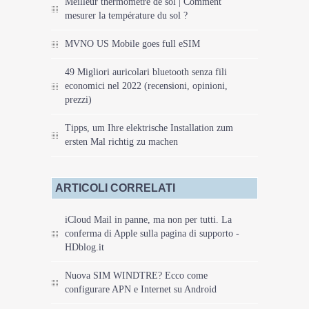
Meilleur thermomètre de sol | Comment
mesurer la température du sol ?
MVNO US Mobile goes full eSIM
49 Migliori auricolari bluetooth senza fili
economici nel 2022 (recensioni, opinioni,
prezzi)
Tipps, um Ihre elektrische Installation zum
ersten Mal richtig zu machen
ARTICOLI CORRELATI
iCloud Mail in panne, ma non per tutti. La
conferma di Apple sulla pagina di supporto -
HDblog.it
Nuova SIM WINDTRE? Ecco come
configurare APN e Internet su Android