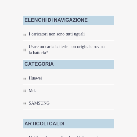
ELENCHI DI NAVIGAZIONE
I caricatori non sono tutti uguali
Usare un caricabatterie non originale rovina
la batteria?
CATEGORIA
Huawei
Mela
SAMSUNG
ARTICOLI CALDI