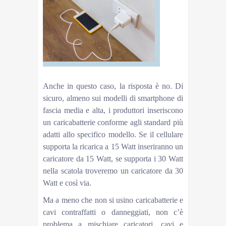
Anche in questo caso, la risposta è no. Di
sicuro, almeno sui modelli di smartphone di
fascia media e alta, i produttori inseriscono
un caricabatterie conforme agli standard più
adatti allo specifico modello. Se il cellulare
supporta la ricarica a 15 Watt inseriranno un
caricatore da 15 Watt, se supporta i 30 Watt
nella scatola troveremo un caricatore da 30
Watt e così via.
Ma a meno che non si usino caricabatterie e
cavi contraffatti o danneggiati, non c’è
problema a mischiare caricatori, cavi e