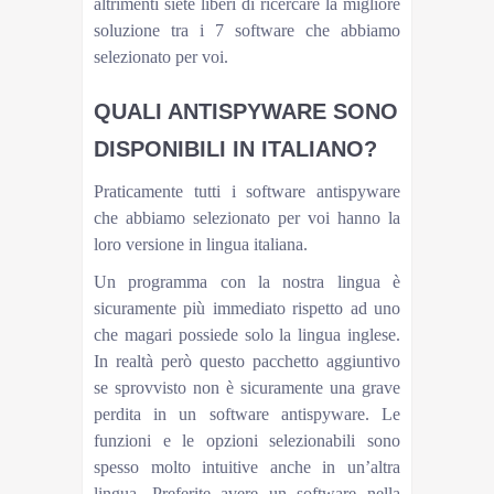
altrimenti siete liberi di ricercare la migliore
soluzione tra i 7 software che abbiamo
selezionato per voi.
QUALI ANTISPYWARE SONO
DISPONIBILI IN ITALIANO?
Praticamente tutti i software antispyware
che abbiamo selezionato per voi hanno la
loro versione in lingua italiana.
Un programma con la nostra lingua è
sicuramente più immediato rispetto ad uno
che magari possiede solo la lingua inglese.
In realtà però questo pacchetto aggiuntivo
se sprovvisto non è sicuramente una grave
perdita in un software antispyware. Le
funzioni e le opzioni selezionabili sono
spesso molto intuitive anche in un’altra
lingua. Preferite avere un software nella