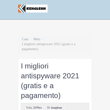
Casa
/
Mela
/
I migliori antispyware 2021 (gratis e a
pagamento)
I migliori
antispyware 2021
(gratis e a
pagamento)
Volta:
23/Nov
Di:
kenglenn