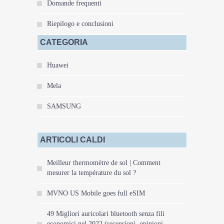
Domande frequenti
Riepilogo e conclusioni
CATEGORIA
Huawei
Mela
SAMSUNG
ARTICOLI CALDI
Meilleur thermomètre de sol | Comment
mesurer la température du sol ?
MVNO US Mobile goes full eSIM
49 Migliori auricolari bluetooth senza fili
economici nel 2022 (recensioni, opinioni,