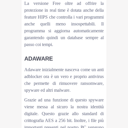
La versione Free oltre ad offrire la
protezione in real time è dotata anche della
feature HIPS che controlla i vari programmi
anche quelli meno insospettabili. Il
programma si aggiorna automaticamente
garantendo quindi un database sempre al
passo coi tempi.
ADAWARE
Adaware inizialmente nasceva come un anti
adblocker ora è un vero e proprio antivirus
che permette di rimuovere ransomware,
spyware ed altri malware.
Grazie ad una funzione di questo spyware
viene messa al sicuro la nostra identità
digitale. Questo grazie allo standard di
crittografia AES a 256 bit. Inoltre, i file più
importanti presenti nel nostro PC vengono