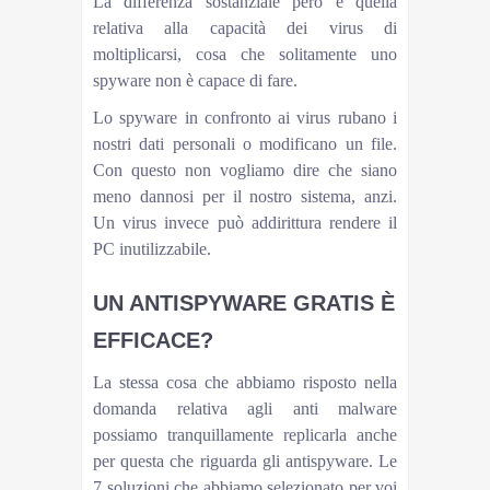
La differenza sostanziale però è quella
relativa alla capacità dei virus di
moltiplicarsi, cosa che solitamente uno
spyware non è capace di fare.
Lo spyware in confronto ai virus rubano i
nostri dati personali o modificano un file.
Con questo non vogliamo dire che siano
meno dannosi per il nostro sistema, anzi.
Un virus invece può addirittura rendere il
PC inutilizzabile.
UN ANTISPYWARE GRATIS È
EFFICACE?
La stessa cosa che abbiamo risposto nella
domanda relativa agli anti malware
possiamo tranquillamente replicarla anche
per questa che riguarda gli antispyware. Le
7 soluzioni che abbiamo selezionato per voi