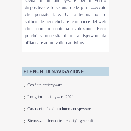
scelta di un antispyware per il vostro
dispositivo è forse una delle più azzeccate
che possiate fare. Un antivirus non è
sufficiente per debellare le minacce del web
che sono in continua evoluzione. Ecco
perché si necessita di un antispyware da
affiancare ad un valido antivirus.
ELENCHI DI NAVIGAZIONE
Cos'è un antispyware
I migliori antispyware 2021
Caratteristiche di un buon antispyware
Sicurezza informatica: consigli generali