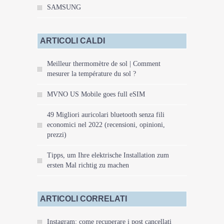
SAMSUNG
ARTICOLI CALDI
Meilleur thermomètre de sol | Comment
mesurer la température du sol ?
MVNO US Mobile goes full eSIM
49 Migliori auricolari bluetooth senza fili
economici nel 2022 (recensioni, opinioni,
prezzi)
Tipps, um Ihre elektrische Installation zum
ersten Mal richtig zu machen
ARTICOLI CORRELATI
Instagram: come recuperare i post cancellati