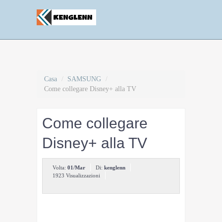
Casa
/
SAMSUNG
/
Come collegare Disney+ alla TV
Come collegare
Disney+ alla TV
Volta:
01/Mar
Di:
kenglenn
1923 Visualizzazioni
Home / Tecnologia & Web / Come fare a... / Come
collegare Disney+ alla TV