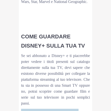
Wars, Star, Marvel e National Geographic.
Encanto su Disney+
Come guardare Disney+ sulla tua TV
Come collegare Disney+ alla tua Smart TV
Come collegare Disney+ alla tua TV non Smart
COME GUARDARE
DISNEY+ SULLA TUA TV
Se sei abbonato a Disney+ e ti piacerebbe
poter vedere i titoli presenti sul catalogo
direttamente sulla tua TV, devi sapere che
esistono diverse possibilità per collegare la
piattaforma streaming al tuo televisore. Che
tu sia in possesso di una Smart TV oppure
no, potrai scoprire come guardare film e
serie sul tuo televisore in pochi semplici
passi.